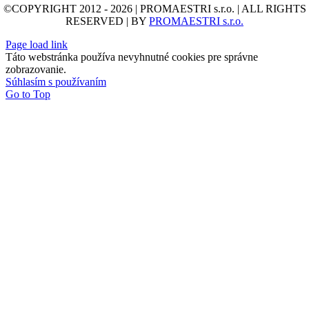
©COPYRIGHT 2012 - 2026 | PROMAESTRI s.r.o. | ALL RIGHTS
RESERVED | BY
PROMAESTRI s.r.o.
Page load link
Táto webstránka používa nevyhnutné cookies pre správne
zobrazovanie.
Súhlasím s používaním
Go to Top