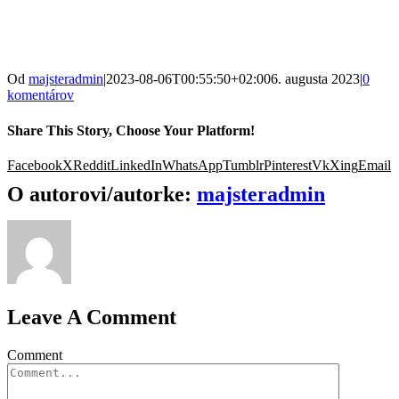
Od
majsteradmin
|
2023-08-06T00:55:50+02:00
6. augusta 2023
|
0
komentárov
Share This Story, Choose Your Platform!
Facebook
X
Reddit
LinkedIn
WhatsApp
Tumblr
Pinterest
Vk
Xing
Email
O autorovi/autorke:
majsteradmin
Leave A Comment
Comment