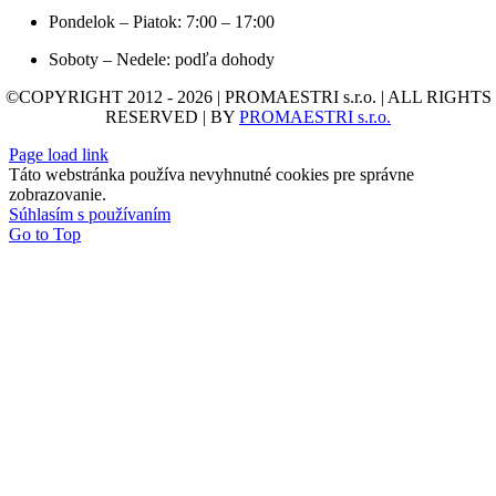
Pondelok – Piatok: 7:00 – 17:00
Soboty – Nedele: podľa dohody
©COPYRIGHT 2012 - 2026 | PROMAESTRI s.r.o. | ALL RIGHTS
RESERVED | BY
PROMAESTRI s.r.o.
Page load link
Táto webstránka používa nevyhnutné cookies pre správne
zobrazovanie.
Súhlasím s používaním
Go to Top