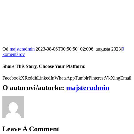
Od
majsteradmin
|
2023-08-06T00:50:50+02:00
6. augusta 2023
|
0
komentárov
Share This Story, Choose Your Platform!
Facebook
X
Reddit
LinkedIn
WhatsApp
Tumblr
Pinterest
Vk
Xing
Email
O autorovi/autorke:
majsteradmin
Leave A Comment