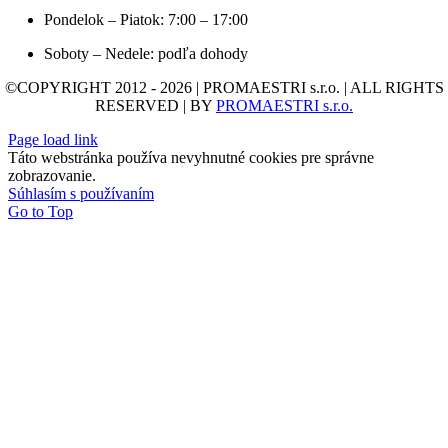
Pondelok – Piatok: 7:00 – 17:00
Soboty – Nedele: podľa dohody
©COPYRIGHT 2012 - 2026 | PROMAESTRI s.r.o. | ALL RIGHTS
RESERVED | BY
PROMAESTRI s.r.o.
Page load link
Táto webstránka používa nevyhnutné cookies pre správne
zobrazovanie.
Súhlasím s používaním
Go to Top