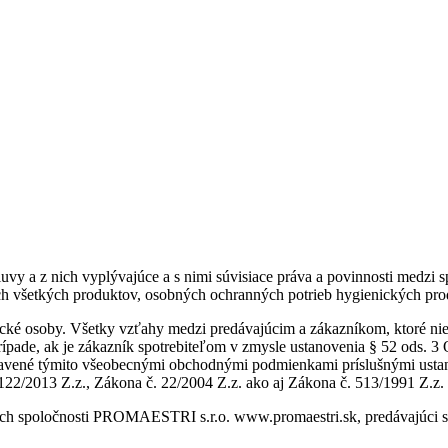
vy a z nich vyplývajúce a s nimi súvisiace práva a povinnosti medz
ch všetkých produktov, osobných ochranných potrieb hygienických prod
ávnické osoby. Všetky vzťahy medzi predávajúcim a zákazníkom, ktoré
ípade, ak je zákazník spotrebiteľom v zmysle ustanovenia § 52 ods. 3
eupravené týmito všeobecnými obchodnými podmienkami príslušnými ust
122/2013 Z.z., Zákona č. 22/2004 Z.z. ako aj Zákona č. 513/1991 Z.z.
ach spoločnosti PROMAESTRI s.r.o. www.promaestri.sk, predávajúci s