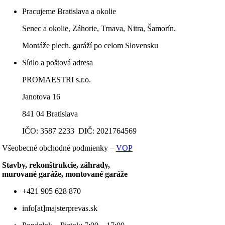
Pracujeme Bratislava a okolie
Senec a okolie, Záhorie, Trnava, Nitra, Šamorín.
Montáže plech. garáží po celom Slovensku
Sídlo a poštová adresa
PROMAESTRI s.r.o.
Janotova 16
841 04 Bratislava
IČO: 3587 2233 DIČ: 2021764569
Všeobecné obchodné podmienky –
VOP
Stavby, rekonštrukcie, záhrady,
murované garáže, montované garáže
+421 905 628 870
info[at]majsterprevas.sk