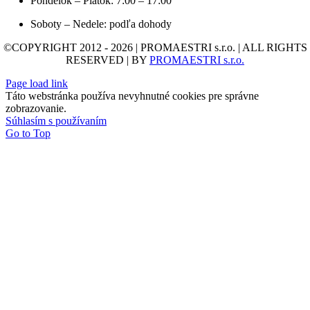
Pondelok – Piatok: 7:00 – 17:00
Soboty – Nedele: podľa dohody
©COPYRIGHT 2012 - 2026 | PROMAESTRI s.r.o. | ALL RIGHTS
RESERVED | BY
PROMAESTRI s.r.o.
Page load link
Táto webstránka používa nevyhnutné cookies pre správne
zobrazovanie.
Súhlasím s používaním
Go to Top