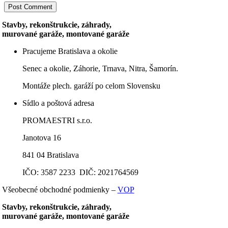
Stavby, rekonštrukcie, záhrady,
murované garáže, montované garáže
Pracujeme Bratislava a okolie
Senec a okolie, Záhorie, Trnava, Nitra, Šamorín.
Montáže plech. garáží po celom Slovensku
Sídlo a poštová adresa
PROMAESTRI s.r.o.
Janotova 16
841 04 Bratislava
IČO: 3587 2233 DIČ: 2021764569
Všeobecné obchodné podmienky –
VOP
Stavby, rekonštrukcie, záhrady,
murované garáže, montované garáže