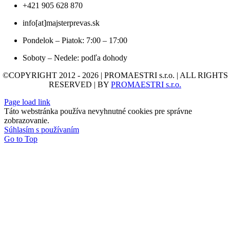
+421 905 628 870
info[at]majsterprevas.sk
Pondelok – Piatok: 7:00 – 17:00
Soboty – Nedele: podľa dohody
©COPYRIGHT 2012 - 2026 | PROMAESTRI s.r.o. | ALL RIGHTS
RESERVED | BY
PROMAESTRI s.r.o.
Page load link
Táto webstránka používa nevyhnutné cookies pre správne
zobrazovanie.
Súhlasím s používaním
Go to Top