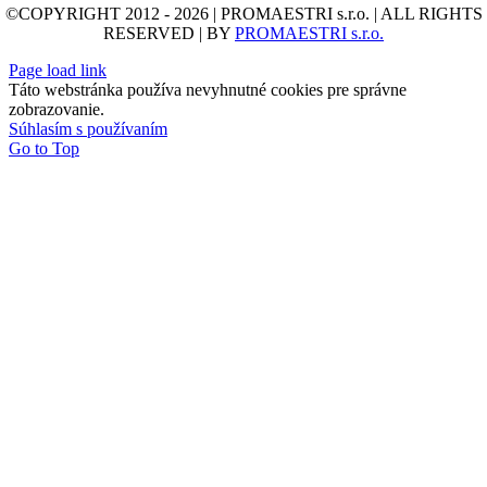
©COPYRIGHT 2012 - 2026 | PROMAESTRI s.r.o. | ALL RIGHTS
RESERVED | BY
PROMAESTRI s.r.o.
Page load link
Táto webstránka používa nevyhnutné cookies pre správne
zobrazovanie.
Súhlasím s používaním
Go to Top