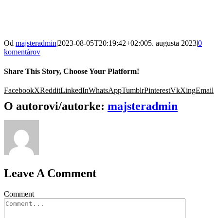
Od
majsteradmin
|
2023-08-05T20:19:42+02:00
5. augusta 2023
|
0
komentárov
Share This Story, Choose Your Platform!
Facebook
X
Reddit
LinkedIn
WhatsApp
Tumblr
Pinterest
Vk
Xing
Email
O autorovi/autorke:
majsteradmin
Leave A Comment
Comment