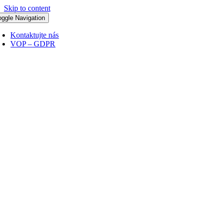
Skip to content
oggle Navigation
Kontaktujte nás
VOP – GDPR