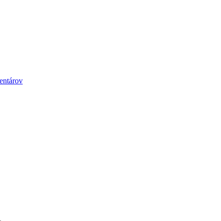
entárov