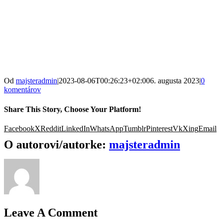
Od
majsteradmin
|
2023-08-06T00:26:23+02:00
6. augusta 2023
|
0
komentárov
Share This Story, Choose Your Platform!
Facebook
X
Reddit
LinkedIn
WhatsApp
Tumblr
Pinterest
Vk
Xing
Email
O autorovi/autorke:
majsteradmin
Leave A Comment