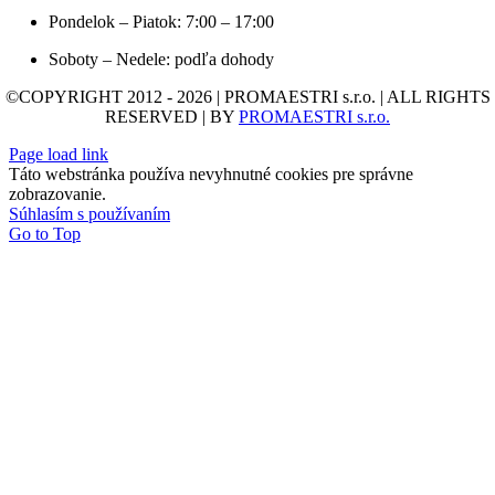
Pondelok – Piatok: 7:00 – 17:00
Soboty – Nedele: podľa dohody
©COPYRIGHT 2012 - 2026 | PROMAESTRI s.r.o. | ALL RIGHTS
RESERVED | BY
PROMAESTRI s.r.o.
Page load link
Táto webstránka používa nevyhnutné cookies pre správne
zobrazovanie.
Súhlasím s používaním
Go to Top