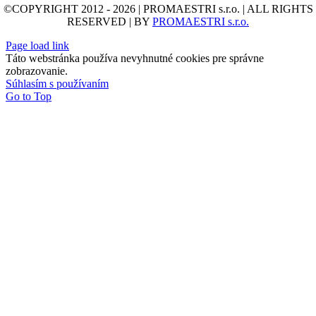
©COPYRIGHT 2012 - 2026 | PROMAESTRI s.r.o. | ALL RIGHTS
RESERVED | BY
PROMAESTRI s.r.o.
Page load link
Táto webstránka používa nevyhnutné cookies pre správne
zobrazovanie.
Súhlasím s používaním
Go to Top