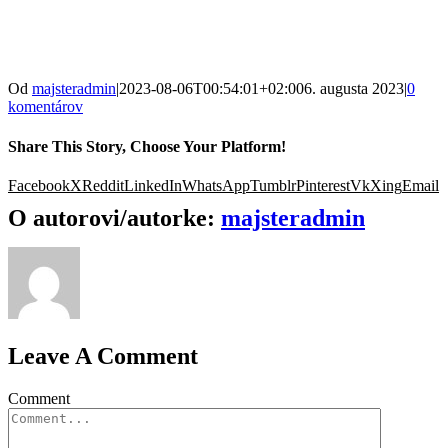
Od
majsteradmin
|
2023-08-06T00:54:01+02:00
6. augusta 2023
|
0
komentárov
Share This Story, Choose Your Platform!
Facebook
X
Reddit
LinkedIn
WhatsApp
Tumblr
Pinterest
Vk
Xing
Email
O autorovi/autorke:
majsteradmin
Leave A Comment
Comment