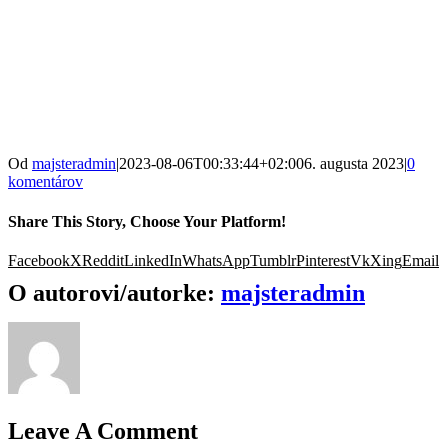
Od
majsteradmin
|
2023-08-06T00:33:44+02:00
6. augusta 2023
|
0
komentárov
Share This Story, Choose Your Platform!
Facebook
X
Reddit
LinkedIn
WhatsApp
Tumblr
Pinterest
Vk
Xing
Email
O autorovi/autorke:
majsteradmin
Leave A Comment