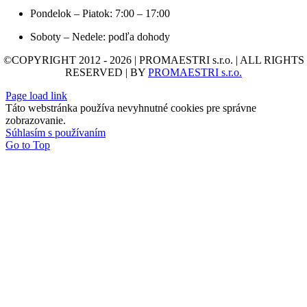
Pondelok – Piatok: 7:00 – 17:00
Soboty – Nedele: podľa dohody
©COPYRIGHT 2012 - 2026 | PROMAESTRI s.r.o. | ALL RIGHTS
RESERVED | BY
PROMAESTRI s.r.o.
Page load link
Táto webstránka používa nevyhnutné cookies pre správne
zobrazovanie.
Súhlasím s používaním
Go to Top