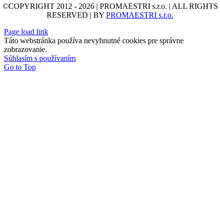
©COPYRIGHT 2012 - 2026 | PROMAESTRI s.r.o. | ALL RIGHTS
RESERVED | BY
PROMAESTRI s.r.o.
Page load link
Táto webstránka používa nevyhnutné cookies pre správne
zobrazovanie.
Súhlasím s používaním
Go to Top