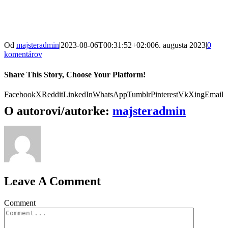
Od
majsteradmin
|
2023-08-06T00:31:52+02:00
6. augusta 2023
|
0
komentárov
Share This Story, Choose Your Platform!
Facebook
X
Reddit
LinkedIn
WhatsApp
Tumblr
Pinterest
Vk
Xing
Email
O autorovi/autorke:
majsteradmin
Leave A Comment
Comment