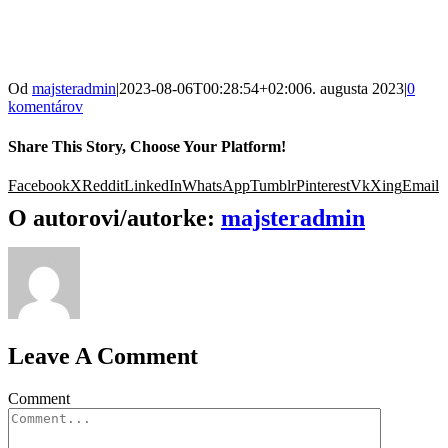
Od
majsteradmin
|
2023-08-06T00:28:54+02:00
6. augusta 2023
|
0
komentárov
Share This Story, Choose Your Platform!
Facebook
X
Reddit
LinkedIn
WhatsApp
Tumblr
Pinterest
Vk
Xing
Email
O autorovi/autorke:
majsteradmin
Leave A Comment
Comment