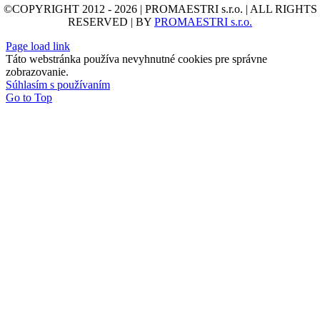
©COPYRIGHT 2012 - 2026 | PROMAESTRI s.r.o. | ALL RIGHTS
RESERVED | BY
PROMAESTRI s.r.o.
Page load link
Táto webstránka používa nevyhnutné cookies pre správne
zobrazovanie.
Súhlasím s používaním
Go to Top