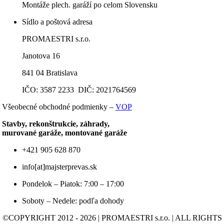
Montáže plech. garáží po celom Slovensku
Sídlo a poštová adresa
PROMAESTRI s.r.o.
Janotova 16
841 04 Bratislava
IČO: 3587 2233 DIČ: 2021764569
Všeobecné obchodné podmienky –
VOP
Stavby, rekonštrukcie, záhrady,
murované garáže, montované garáže
+421 905 628 870
info[at]majsterprevas.sk
Pondelok – Piatok: 7:00 – 17:00
Soboty – Nedele: podľa dohody
©COPYRIGHT 2012 - 2026 | PROMAESTRI s.r.o. | ALL RIGHTS