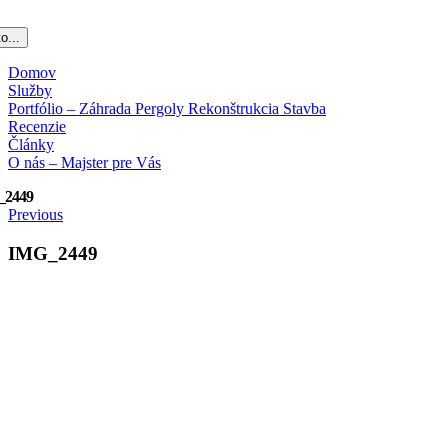
o...
Domov
Služby
Portfólio – Záhrada Pergoly Rekonštrukcia Stavba
Recenzie
Články
O nás – Majster pre Vás
_2449
Previous
IMG_2449