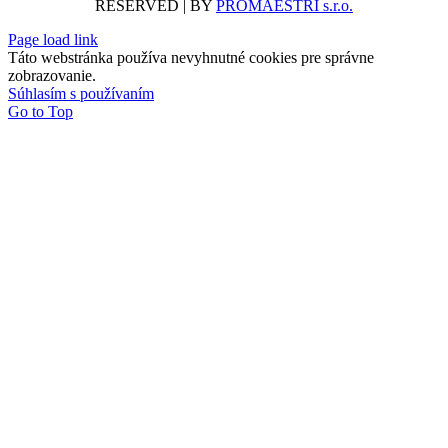
RESERVED | BY
PROMAESTRI s.r.o.
Page load link
Táto webstránka používa nevyhnutné cookies pre správne
zobrazovanie.
Súhlasím s používaním
Go to Top