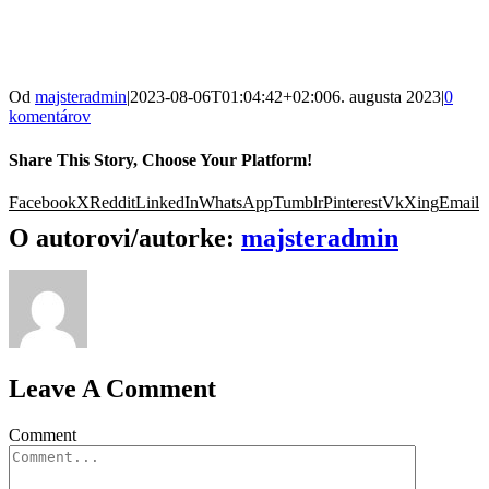
Od
majsteradmin
|
2023-08-06T01:04:42+02:00
6. augusta 2023
|
0
komentárov
Share This Story, Choose Your Platform!
Facebook
X
Reddit
LinkedIn
WhatsApp
Tumblr
Pinterest
Vk
Xing
Email
O autorovi/autorke:
majsteradmin
Leave A Comment
Comment