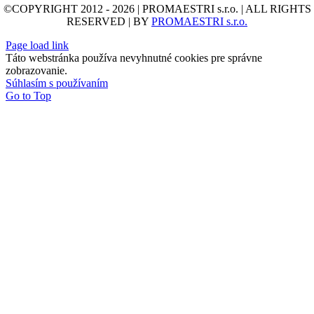
©COPYRIGHT 2012 - 2026 | PROMAESTRI s.r.o. | ALL RIGHTS
RESERVED | BY
PROMAESTRI s.r.o.
Page load link
Táto webstránka používa nevyhnutné cookies pre správne
zobrazovanie.
Súhlasím s používaním
Go to Top