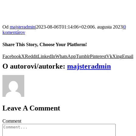
Od
majsteradmin
|
2023-08-06T01:14:06+02:00
6. augusta 2023
|
0
komentárov
Share This Story, Choose Your Platform!
Facebook
X
Reddit
LinkedIn
WhatsApp
Tumblr
Pinterest
Vk
Xing
Email
O autorovi/autorke:
majsteradmin
Leave A Comment
Comment