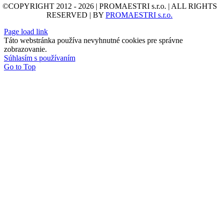
©COPYRIGHT 2012 - 2026 | PROMAESTRI s.r.o. | ALL RIGHTS
RESERVED | BY
PROMAESTRI s.r.o.
Page load link
Táto webstránka používa nevyhnutné cookies pre správne
zobrazovanie.
Súhlasím s používaním
Go to Top