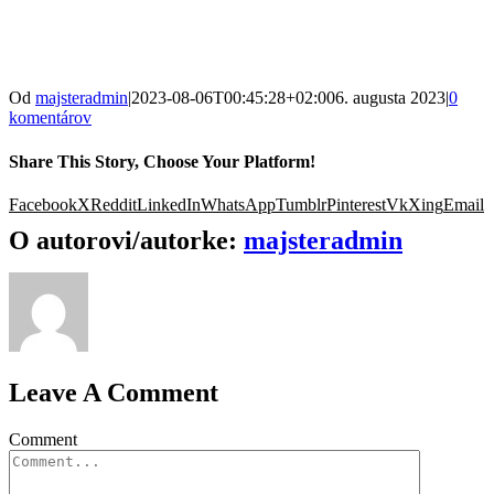
Od
majsteradmin
|
2023-08-06T00:45:28+02:00
6. augusta 2023
|
0
komentárov
Share This Story, Choose Your Platform!
Facebook
X
Reddit
LinkedIn
WhatsApp
Tumblr
Pinterest
Vk
Xing
Email
O autorovi/autorke:
majsteradmin
Leave A Comment
Comment