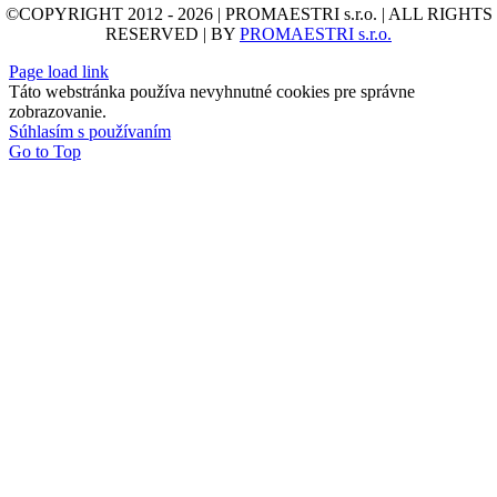
©COPYRIGHT 2012 - 2026 | PROMAESTRI s.r.o. | ALL RIGHTS
RESERVED | BY
PROMAESTRI s.r.o.
Page load link
Táto webstránka používa nevyhnutné cookies pre správne
zobrazovanie.
Súhlasím s používaním
Go to Top