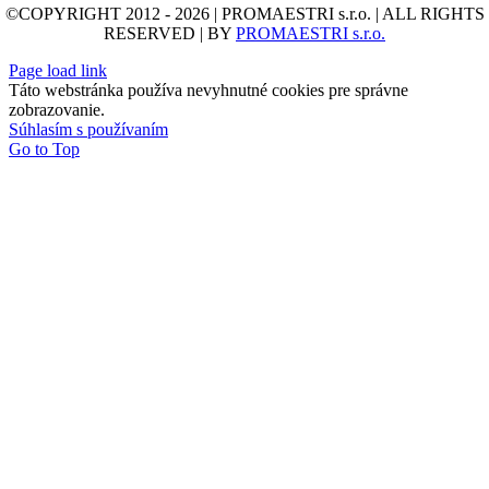
©COPYRIGHT 2012 - 2026 | PROMAESTRI s.r.o. | ALL RIGHTS
RESERVED | BY
PROMAESTRI s.r.o.
Page load link
Táto webstránka používa nevyhnutné cookies pre správne
zobrazovanie.
Súhlasím s používaním
Go to Top