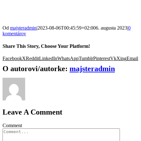
Od
majsteradmin
|
2023-08-06T00:45:59+02:00
6. augusta 2023
|
0
komentárov
Share This Story, Choose Your Platform!
Facebook
X
Reddit
LinkedIn
WhatsApp
Tumblr
Pinterest
Vk
Xing
Email
O autorovi/autorke:
majsteradmin
Leave A Comment
Comment