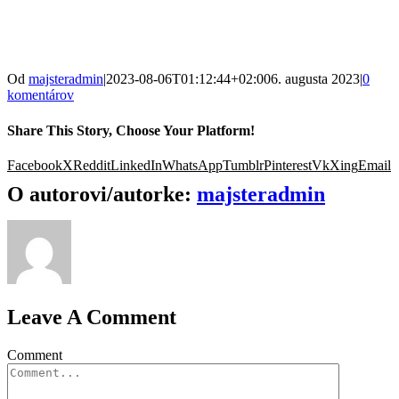
Od
majsteradmin
|
2023-08-06T01:12:44+02:00
6. augusta 2023
|
0
komentárov
Share This Story, Choose Your Platform!
Facebook
X
Reddit
LinkedIn
WhatsApp
Tumblr
Pinterest
Vk
Xing
Email
O autorovi/autorke:
majsteradmin
Leave A Comment
Comment