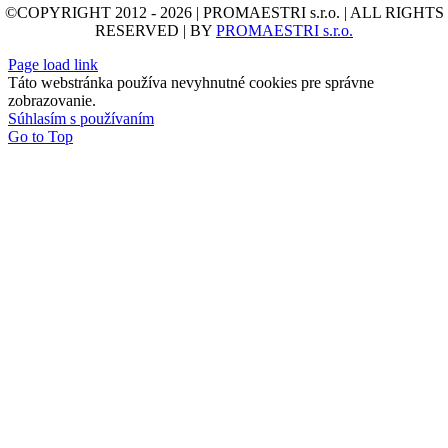
©COPYRIGHT 2012 - 2026 | PROMAESTRI s.r.o. | ALL RIGHTS
RESERVED | BY
PROMAESTRI s.r.o.
Page load link
Táto webstránka používa nevyhnutné cookies pre správne
zobrazovanie.
Súhlasím s používaním
Go to Top