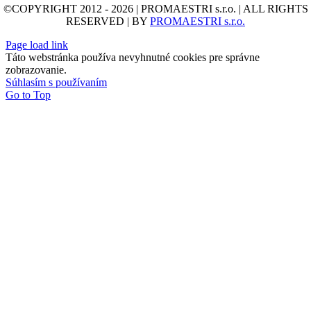
©COPYRIGHT 2012 - 2026 | PROMAESTRI s.r.o. | ALL RIGHTS
RESERVED | BY
PROMAESTRI s.r.o.
Page load link
Táto webstránka používa nevyhnutné cookies pre správne
zobrazovanie.
Súhlasím s používaním
Go to Top