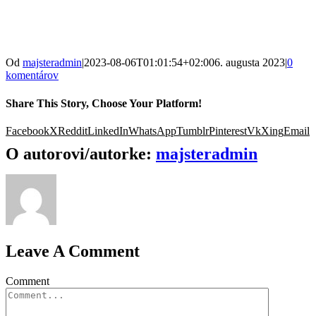
Od
majsteradmin
|
2023-08-06T01:01:54+02:00
6. augusta 2023
|
0
komentárov
Share This Story, Choose Your Platform!
Facebook
X
Reddit
LinkedIn
WhatsApp
Tumblr
Pinterest
Vk
Xing
Email
O autorovi/autorke:
majsteradmin
Leave A Comment
Comment