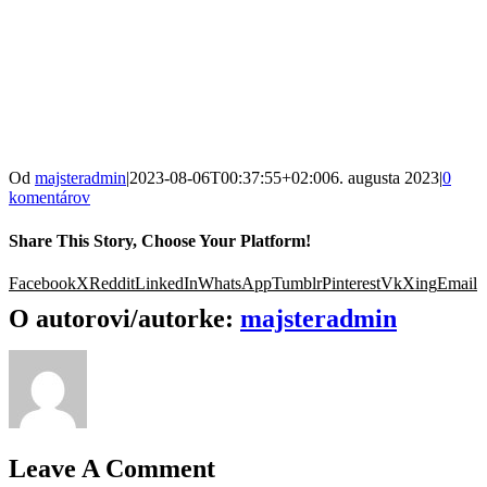
Od
majsteradmin
|
2023-08-06T00:37:55+02:00
6. augusta 2023
|
0
komentárov
Share This Story, Choose Your Platform!
Facebook
X
Reddit
LinkedIn
WhatsApp
Tumblr
Pinterest
Vk
Xing
Email
O autorovi/autorke:
majsteradmin
Leave A Comment