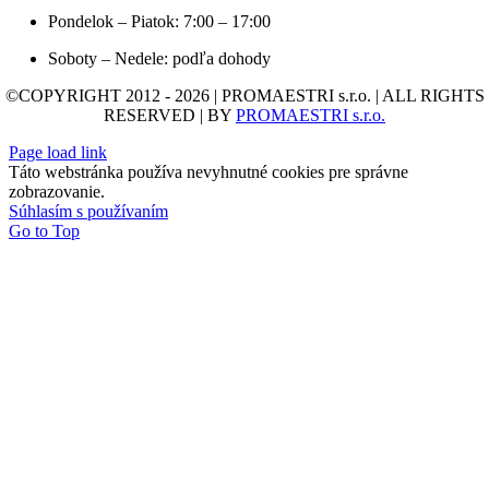
Pondelok – Piatok: 7:00 – 17:00
Soboty – Nedele: podľa dohody
©COPYRIGHT 2012 - 2026 | PROMAESTRI s.r.o. | ALL RIGHTS
RESERVED | BY
PROMAESTRI s.r.o.
Page load link
Táto webstránka používa nevyhnutné cookies pre správne
zobrazovanie.
Súhlasím s používaním
Go to Top