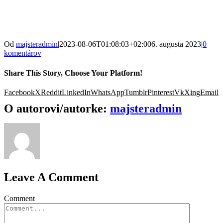
Od
majsteradmin
|
2023-08-06T01:08:03+02:00
6. augusta 2023
|
0
komentárov
Share This Story, Choose Your Platform!
Facebook
X
Reddit
LinkedIn
WhatsApp
Tumblr
Pinterest
Vk
Xing
Email
O autorovi/autorke:
majsteradmin
Leave A Comment
Comment