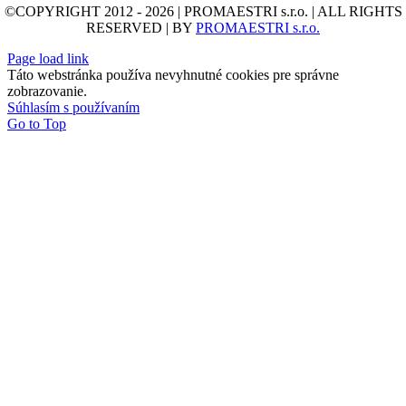
©COPYRIGHT 2012 - 2026 | PROMAESTRI s.r.o. | ALL RIGHTS
RESERVED | BY
PROMAESTRI s.r.o.
Page load link
Táto webstránka používa nevyhnutné cookies pre správne
zobrazovanie.
Súhlasím s používaním
Go to Top