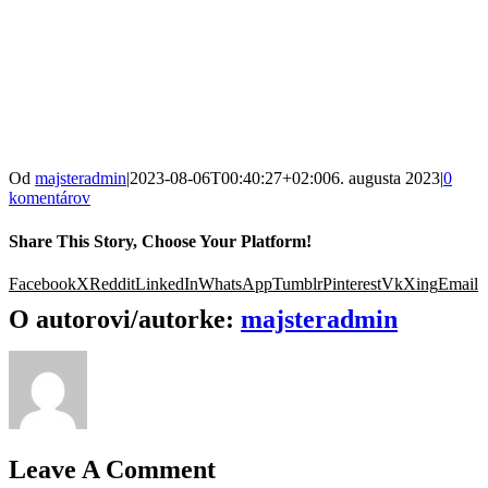
Od
majsteradmin
|
2023-08-06T00:40:27+02:00
6. augusta 2023
|
0
komentárov
Share This Story, Choose Your Platform!
Facebook
X
Reddit
LinkedIn
WhatsApp
Tumblr
Pinterest
Vk
Xing
Email
O autorovi/autorke:
majsteradmin
Leave A Comment