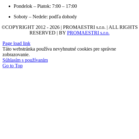
Pondelok – Piatok: 7:00 – 17:00
Soboty – Nedele: podľa dohody
©COPYRIGHT 2012 - 2026 | PROMAESTRI s.r.o. | ALL RIGHTS
RESERVED | BY
PROMAESTRI s.r.o.
Page load link
Táto webstránka používa nevyhnutné cookies pre správne
zobrazovanie.
Súhlasím s používaním
Go to Top