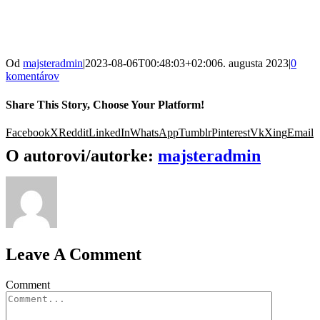
Od
majsteradmin
|
2023-08-06T00:48:03+02:00
6. augusta 2023
|
0
komentárov
Share This Story, Choose Your Platform!
Facebook
X
Reddit
LinkedIn
WhatsApp
Tumblr
Pinterest
Vk
Xing
Email
O autorovi/autorke:
majsteradmin
Leave A Comment
Comment