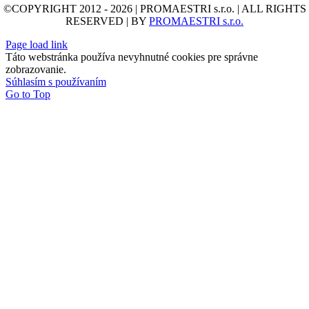
©COPYRIGHT 2012 - 2026 | PROMAESTRI s.r.o. | ALL RIGHTS
RESERVED | BY
PROMAESTRI s.r.o.
Page load link
Táto webstránka používa nevyhnutné cookies pre správne
zobrazovanie.
Súhlasím s používaním
Go to Top