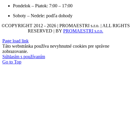
Pondelok – Piatok: 7:00 – 17:00
Soboty – Nedele: podľa dohody
©COPYRIGHT 2012 - 2026 | PROMAESTRI s.r.o. | ALL RIGHTS
RESERVED | BY
PROMAESTRI s.r.o.
Page load link
Táto webstránka používa nevyhnutné cookies pre správne
zobrazovanie.
Súhlasím s používaním
Go to Top