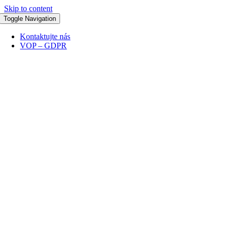
Skip to content
Toggle Navigation
Kontaktujte nás
VOP – GDPR