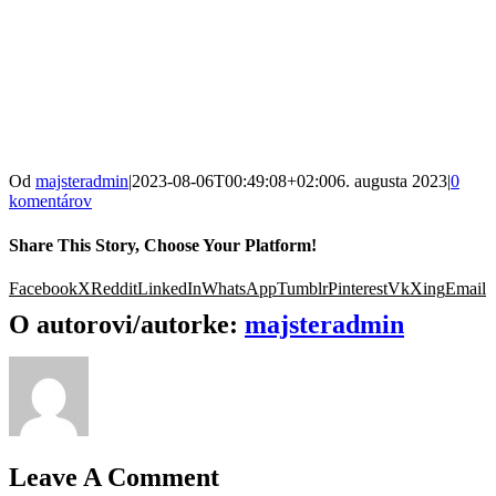
Od
majsteradmin
|
2023-08-06T00:49:08+02:00
6. augusta 2023
|
0
komentárov
Share This Story, Choose Your Platform!
Facebook
X
Reddit
LinkedIn
WhatsApp
Tumblr
Pinterest
Vk
Xing
Email
O autorovi/autorke:
majsteradmin
Leave A Comment