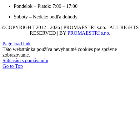
Pondelok – Piatok: 7:00 – 17:00
Soboty – Nedele: podľa dohody
©COPYRIGHT 2012 - 2026 | PROMAESTRI s.r.o. | ALL RIGHTS
RESERVED | BY
PROMAESTRI s.r.o.
Page load link
Táto webstránka používa nevyhnutné cookies pre správne
zobrazovanie.
Súhlasím s používaním
Go to Top