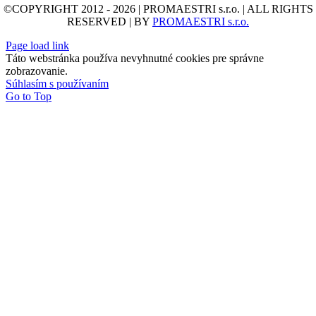
©COPYRIGHT 2012 - 2026 | PROMAESTRI s.r.o. | ALL RIGHTS
RESERVED | BY
PROMAESTRI s.r.o.
Page load link
Táto webstránka používa nevyhnutné cookies pre správne
zobrazovanie.
Súhlasím s používaním
Go to Top