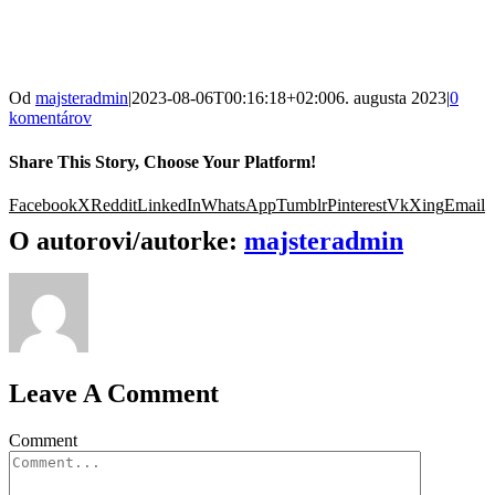
Od
majsteradmin
|
2023-08-06T00:16:18+02:00
6. augusta 2023
|
0
komentárov
Share This Story, Choose Your Platform!
Facebook
X
Reddit
LinkedIn
WhatsApp
Tumblr
Pinterest
Vk
Xing
Email
O autorovi/autorke:
majsteradmin
Leave A Comment
Comment