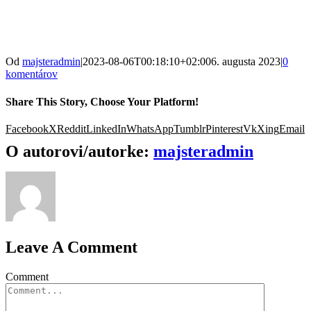
Od
majsteradmin
|
2023-08-06T00:18:10+02:00
6. augusta 2023
|
0
komentárov
Share This Story, Choose Your Platform!
Facebook
X
Reddit
LinkedIn
WhatsApp
Tumblr
Pinterest
Vk
Xing
Email
O autorovi/autorke:
majsteradmin
Leave A Comment
Comment