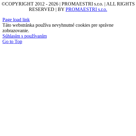
©COPYRIGHT 2012 - 2026 | PROMAESTRI s.r.o. | ALL RIGHTS
RESERVED | BY
PROMAESTRI s.r.o.
Page load link
Táto webstránka používa nevyhnutné cookies pre správne
zobrazovanie.
Súhlasím s používaním
Go to Top